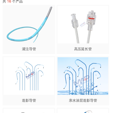
共
16
个产品
灌注导管
高压延长管
造影导管
亲水涂层造影导管