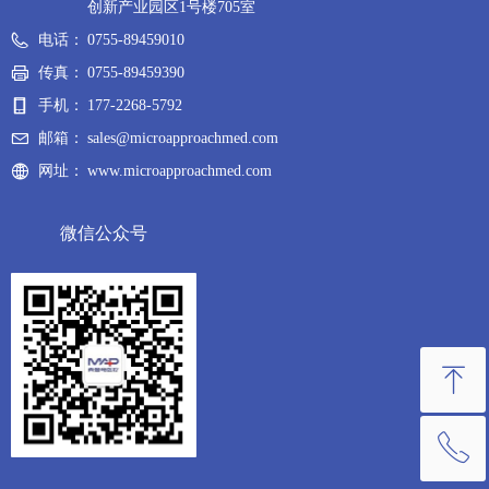
创新产业园区1号楼705室
电话：
0755-89459010
传真：
0755-89459390
手机：
177-2268-5792
邮箱：
sales@microapproachmed.com
网址：
www.microapproachmed.com
微信公众号
ꁸ
ꂅ
回到顶部